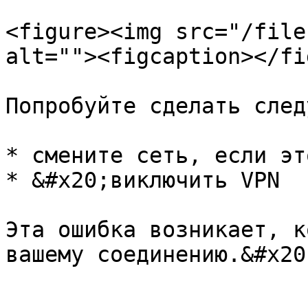
<figure><img src="/file
alt=""><figcaption></fi
Попробуйте сделать след
* смените сеть, если эт
* &#x20;виключить VPN

Эта ошибка возникает, к