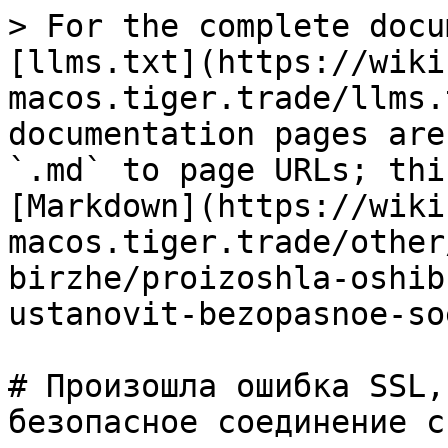
> For the complete docu
[llms.txt](https://wiki
macos.tiger.trade/llms.
documentation pages are
`.md` to page URLs; thi
[Markdown](https://wiki
macos.tiger.trade/other
birzhe/proizoshla-oshib
ustanovit-bezopasnoe-so
# Произошла ошибка SSL,
безопасное соединение с